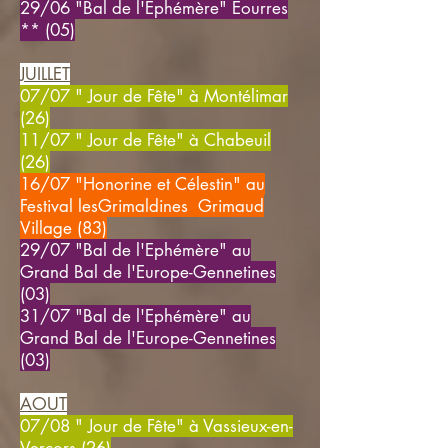
29/06 "Bal de l'Ephémère" Eourres
** (05)
JUILLET
07/07 " Jour de Fête" à Montélimar
(26)
11/07 " Jour de Fête" à Chabeuil
(26)
16/07 "Honorine et Célestin" au
Festival lesGrimaldines Grimaud
Village (83)
29/07
"Bal de l'Ephémère"
au
Grand Bal de l'Europe-Gennetines
(03)
31/07
"Bal de l'Ephémère"
au
Grand Bal de l'Europe-Gennetines
(03)
AOUT
07/08 " Jour de Fête" à Vassieux-en-