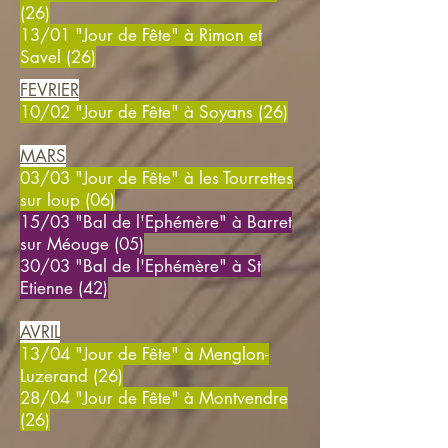
(26)
13/01 "Jour de Fête" à Rimon et
Savel (26)
FEVRIER
10/02 "Jour de Fête" à Soyans (26)
MARS
03/03 "Jour de Fête" à les Tourrettes
sur loup (06)
15/03 "Bal de l'Ephémère" à Barret
sur Méouge (05)
30/03 "Bal de l'Ephémère" à St
Etienne (42)
AVRIL
13/04 "Jour de Fête" à Menglon-
Luzerand (26)
28/04 "Jour de Fête" à Montvendre
(26)